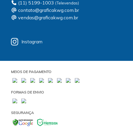
(11) 5199-1003
contato@graficakwg.com.br
vendas@graficakwg.com.br
Instagram
MEIOS DE PAGAMENTO
FORMAS DE ENVIO
SEGURANÇA