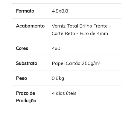
Formato
4.8x8.8
Acabamento
Verniz Total Brilho Frente -
Corte Reto - Furo de 4mm
Cores
4x0
Substrato
Papel Cartão 250g/m²
Peso
0.6kg
Prazo de
4 dias úteis
Produção