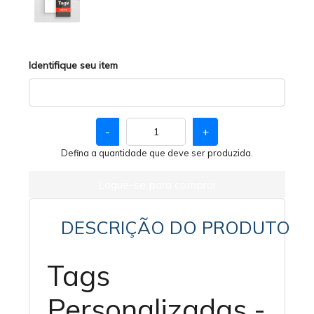
Identifique seu item
-
+
Defina a quantidade que deve ser produzida.
Logue-se para comprar
DESCRIÇÃO DO PRODUTO
Tags
Personalizadas -