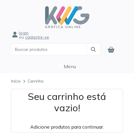
login
ou
cadastre-se
Menu
Início
Carrinho
Seu carrinho está
vazio!
Adicione produtos para continuar.