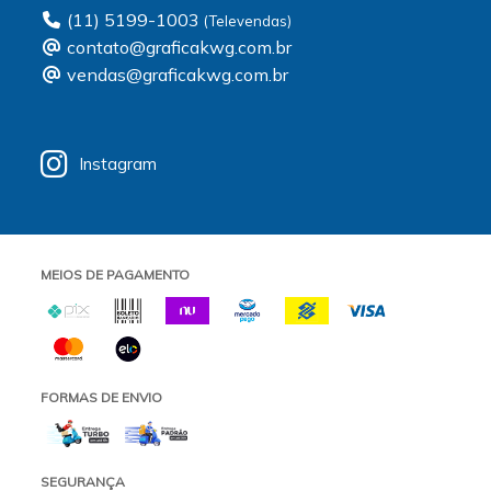
(11) 5199-1003
contato@graficakwg.com.br
vendas@graficakwg.com.br
Instagram
MEIOS DE PAGAMENTO
FORMAS DE ENVIO
SEGURANÇA