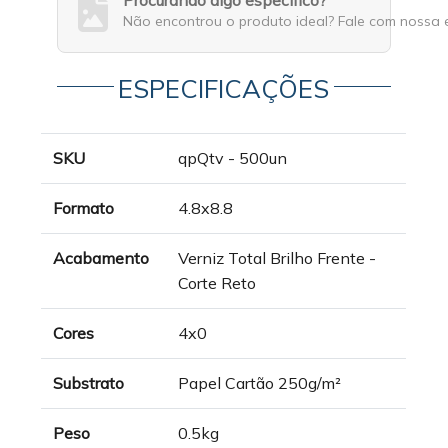
Procurando algo específico?
Não encontrou o produto ideal? Fale com nossa 
ESPECIFICAÇÕES
SKU
qpQtv - 500un
Formato
4.8x8.8
Acabamento
Verniz Total Brilho Frente -
Corte Reto
Cores
4x0
Substrato
Papel Cartão 250g/m²
Peso
0.5kg